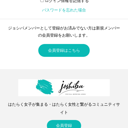
ログイン情報を記憶する
パスワードを忘れた場合
ジョシバメンバーとして登録がお済みでない方は新規メンバー
の会員登録をお願いします。
会員登録はこちら
はたらく女子が集まる・はたらく女性と繋がるコミュニティサ
イト
会員登録