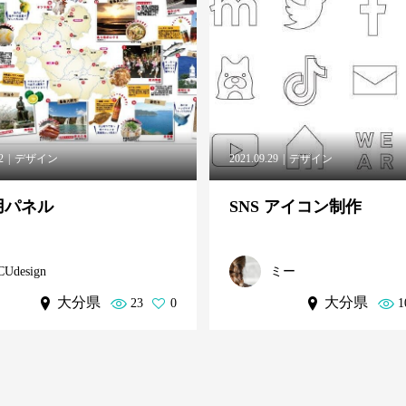
2
デザイン
2021.09.29
デザイン
用パネル
SNS アイコン制作
CUdesign
ミー
大分県
大分県
23
0
1