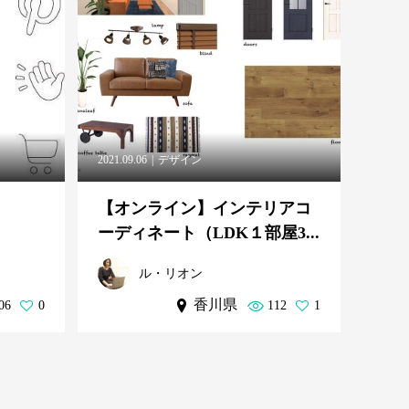
2021.09.06
デザイン
【オンライン】インテリアコ
ーディネート（LDK１部屋3...
ル・リオン
香川県
06
0
112
1