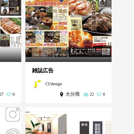
2022.12.02
デザイン
雑誌広告
CUdesign
大分県
27
0
22
0