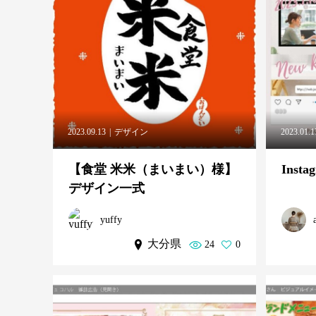
2023.09.13
デザイン
2023.01.1
【食堂 米米（まいまい）様】
Ins
デザイン一式
yuffy
大分県
24
0