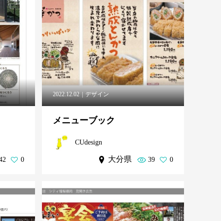
2022.12.02
デザイン
メニューブック
CUdesign
大分県
42
0
39
0