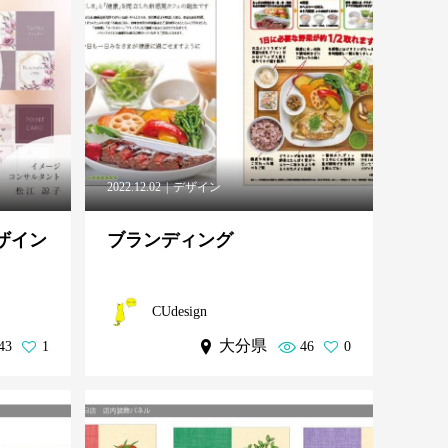
2022.12.02
デザイン
ザイン
ブランディング
CUdesign
大分県
43
1
46
0