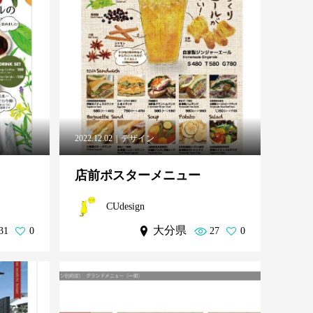
2022.12.02
デザイン
店前ポスターメニュー
CUdesign
大分県
31
0
27
0