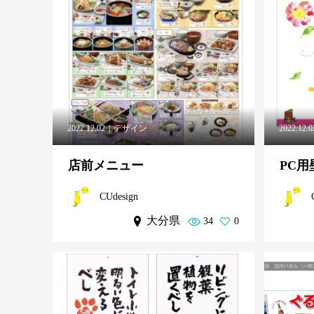
2022.12.02
デザイン
2022.12.0
店前メニュー
PC
CUdesign
大分県
34
0