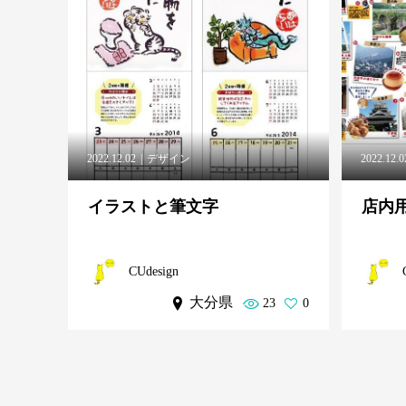
2022.12.02
デザイン
2022.12.0
イラストと筆文字
店内
CUdesign
大分県
23
0