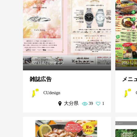
2022.12.02
デザイン
2022.12.0
雑誌広告
メニ
CUdesign
大分県
39
1