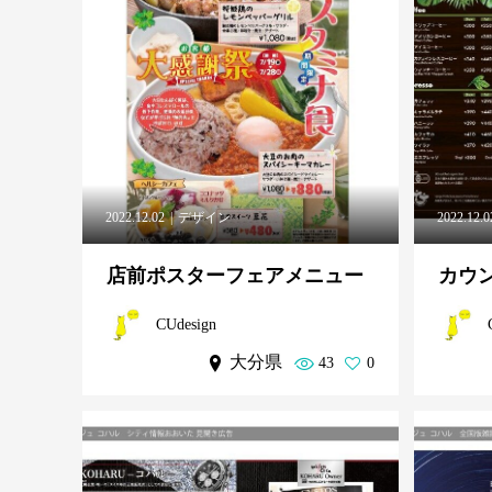
2022.12.02
デザイン
2022.12.0
店前ポスターフェアメニュー
カウ
CUdesign
大分県
43
0