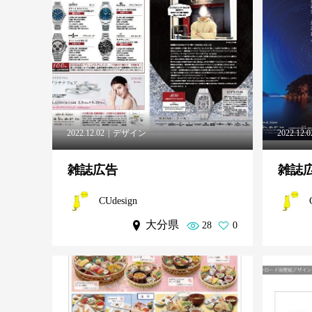
2022.12.02
デザイン
2022.12.0
雑誌広告
雑誌
CUdesign
大分県
28
0