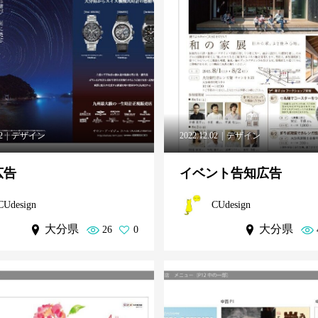
2
デザイン
2022.12.02
デザイン
広告
イベント告知広告
CUdesign
CUdesign
大分県
大分県
26
0