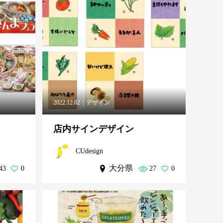
2022.12.02
デザイン
店内サインデザイン
CUdesign
大分県
43
0
27
0