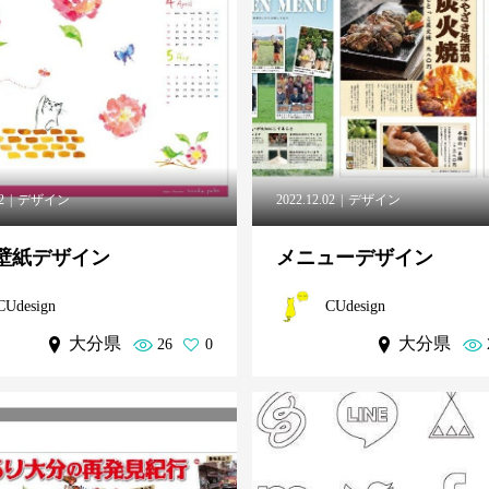
2
デザイン
2022.12.02
デザイン
用壁紙デザイン
メニューデザイン
CUdesign
CUdesign
大分県
大分県
26
0