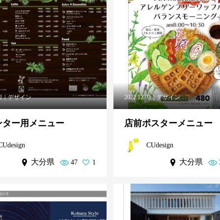
2
デザイン
2022.12.02
デザイン
ンター用メニュー
店前ポスターメニュー
CUdesign
CUdesign
大分県
大分県
47
1