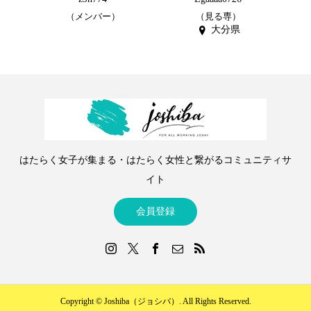
（メンバー）
（見る専）
大分県
はたらく女子が集まる・はたらく女性と繋がるコミュニティサ
イト
会員登録
Copyright ©
Joshiba（ジョシバ）. All Rights Reserved.