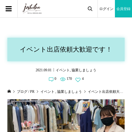
ログイン
会員登録

イベント出店依頼大歓迎です！
2021.09.01
イベント
,
協業しましょう
0
170
4
ブログ / PR
イベント
,
協業しましょう
イベント出店依頼大歓迎です！