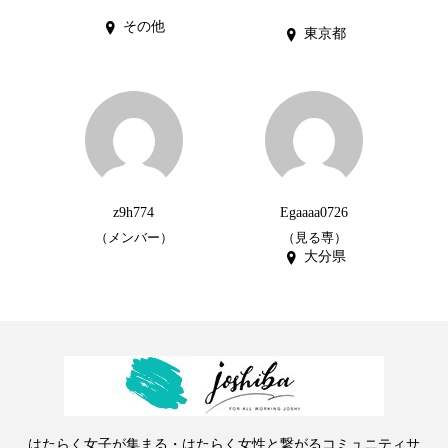
その他
東京都
z9h774
Egaaaa0726
（メンバー）
（見る専）
大分県
はたらく女子が集まる・はたらく女性と繋がるコミュニティサ