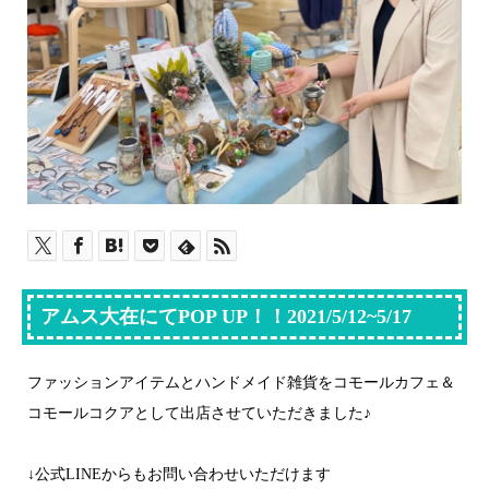
アムス大在にてPOP UP！！2021/5/12~5/17
ファッションアイテムとハンドメイド雑貨をコモールカフェ＆
コモールコクアとして出店させていただきました♪
↓公式LINEからもお問い合わせいただけます