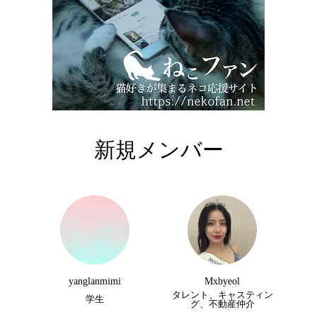
新規メンバー
yanglanmimi
Mxbyeol
タレント、キャスティン
学生
グ、不動産仲介