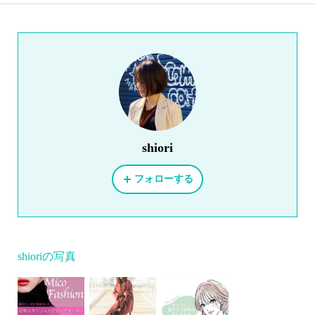
shiori
フォローする
shioriの写真