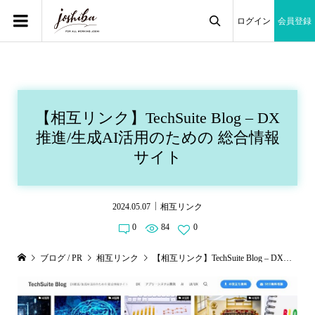
ログイン
会員登録

【相互リンク】TechSuite Blog – DX
推進/生成AI活用のための 総合情報
サイト
2024.05.07
相互リンク
0
84
0
ブログ / PR
相互リンク
【相互リンク】TechSuite Blog – DX推進/生成AI活用のための 総合情報サイト