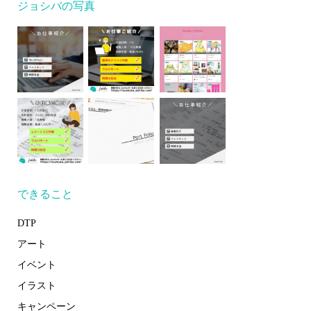
ジョシバの写真
できること
DTP
アート
イベント
イラスト
キャンペーン