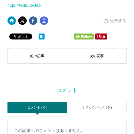
https://techsuite.biz/
報告する
コメント
コメント ( 0 )
トラックバック ( 0 )
この記事へのコメントはありません。