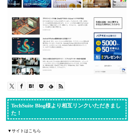
TechSuite Blog様より相互リンクいただきまし
た！
▼サイトはこちら