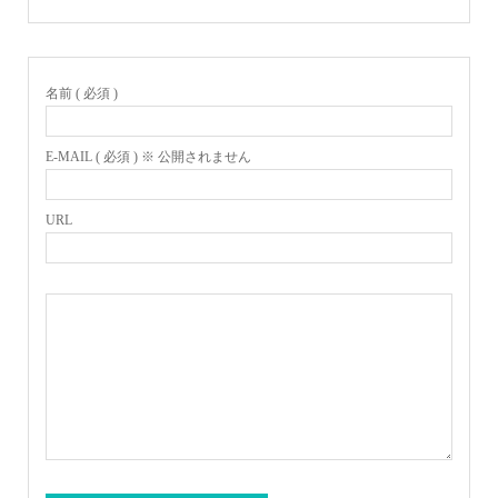
名前 ( 必須 )
E-MAIL ( 必須 ) ※ 公開されません
URL